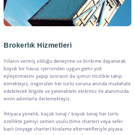
Brokerlık Hizmetleri
Yılların vermiş olduğu deneyime ve birikime dayanarak
büyük bir havuz içerisinden uygun gemi-yük
eşleştirmesini yapıp sonrasın da işimizi titizlikle takip
etmekteyiz, öngörülen her türlü soruna anında müdahale
edebilecek bilgide ve yetenekteki ekibimiz ile alanımızda
emin adımlarla ilerlemekteyiz.
İhtiyaca yönelik, küçük tonaj / büyük tonaj her türlü
özellikte gemiyi zaman usulü (time charter) veya sefer
bazlı (voyage charter) kiralama alternatifleriyle piyasa