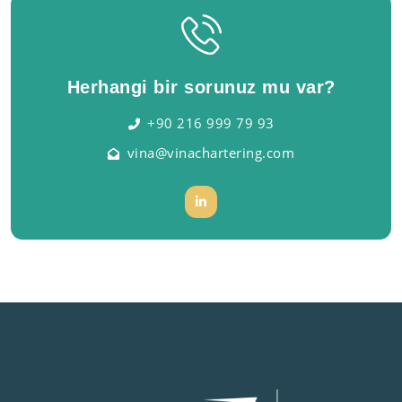
Herhangi bir sorunuz mu var?
+90 216 999 79 93
vina@vinachartering.com