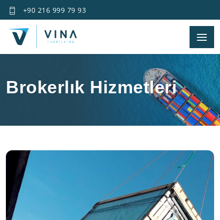
+90 216 999 79 93
Brokerlık Hizmetleri