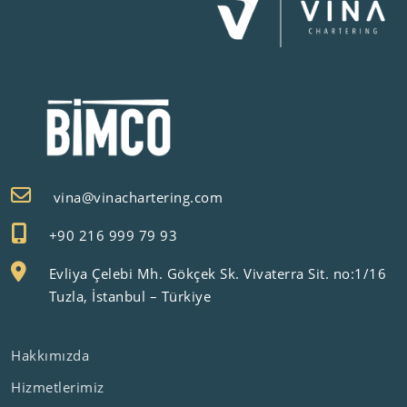
vina@vinachartering.com
+90 216 999 79 93
Evliya Çelebi Mh. Gökçek Sk. Vivaterra Sit. no:1/16
Tuzla, İstanbul – Türkiye
Hakkımızda
Hizmetlerimiz